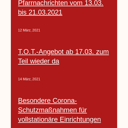
Pfarrnachrichten vom 13.03.
bis 21.03.2021
12 März, 2021
T.O.T.-Angebot ab 17.03. zum
Teil wieder da
14 März, 2021
Besondere Corona-
Schutzmaßnahmen für
vollstationäre Einrichtungen