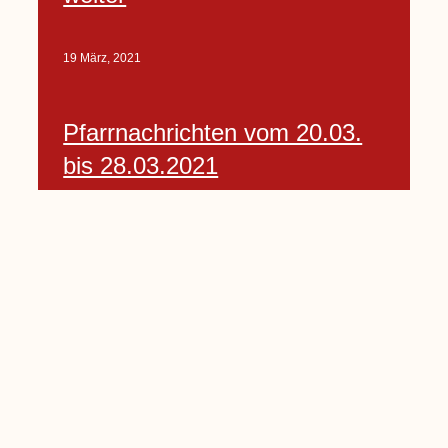
19 März, 2021
Pfarrnachrichten vom 20.03.
bis 28.03.2021
19 März, 2021
Auto-Spiegel am Holtberg
mutwillig zerstört
20 März, 2021