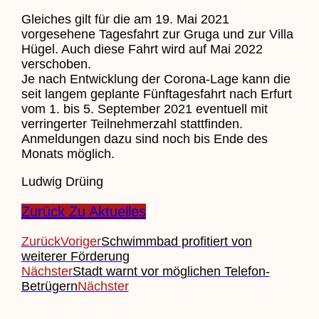
Gleiches gilt für die am 19. Mai 2021
vorgesehene Tagesfahrt zur Gruga und zur Villa
Hügel. Auch diese Fahrt wird auf Mai 2022
verschoben.
Je nach Entwicklung der Corona-Lage kann die
seit langem geplante Fünftagesfahrt nach Erfurt
vom 1. bis 5. September 2021 eventuell mit
verringerter Teilnehmerzahl stattfinden.
Anmeldungen dazu sind noch bis Ende des
Monats möglich.
Ludwig Drüing
Zurück Zu Aktuelles
Zurück
Voriger
Schwimmbad profitiert von
weiterer Förderung
Nächster
Stadt warnt vor möglichen Telefon-
Betrügern
Nächster