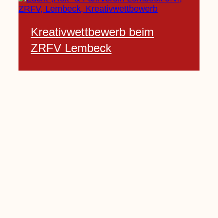
Kreativwettbewerb beim
ZRFV Lembeck
3 Februar, 2021
Pfarrnachrichten vom 06.02.
bis 14.02.2021
5 Februar, 2021
Kinderkirche am Sonntag fällt
aus