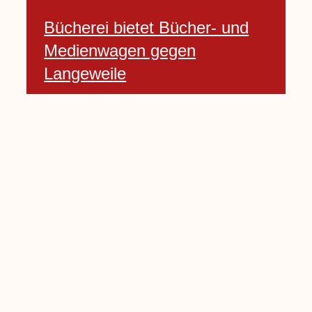
Bücherei bietet Bücher- und
Medienwagen gegen
Langeweile
23 Januar, 2021
Baumfällarbeiten an Rekener-
und Lembecker Straße
24 Januar, 2021
Lembecker können
Zukunftswünsche bewerten