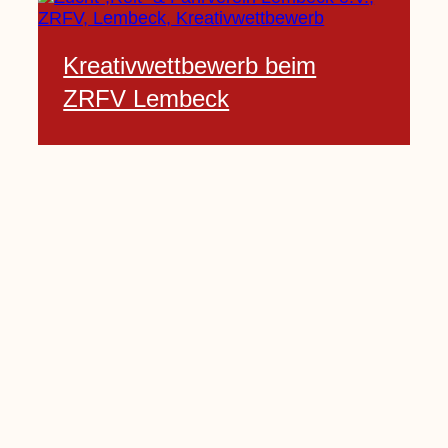
Kreativwettbewerb beim
ZRFV Lembeck
3 Februar, 2021
Pfarrnachrichten vom 06.02.
bis 14.02.2021
5 Februar, 2021
Kinderkirche am Sonntag fällt
aus