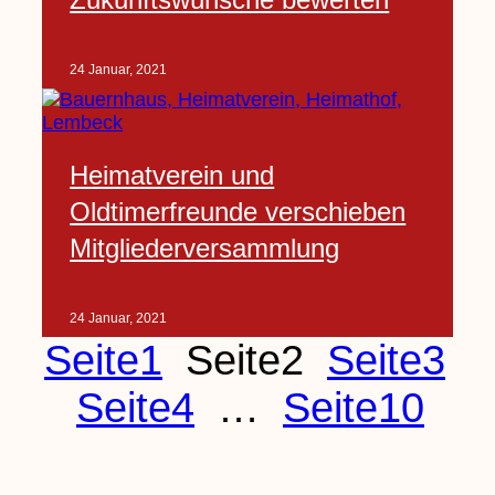
24 Januar, 2021
Heimatverein und
Oldtimerfreunde verschieben
Mitgliederversammlung
24 Januar, 2021
Seite
1
Seite
2
Seite
3
Seite
4
…
Seite
10