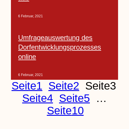
6 Februar, 2021
Umfrageauswertung des
Dorfentwicklungsprozesses
online
6 Februar, 2021
Seite
1
Seite
2
Seite
3
Seite
4
Seite
5
…
Seite
10