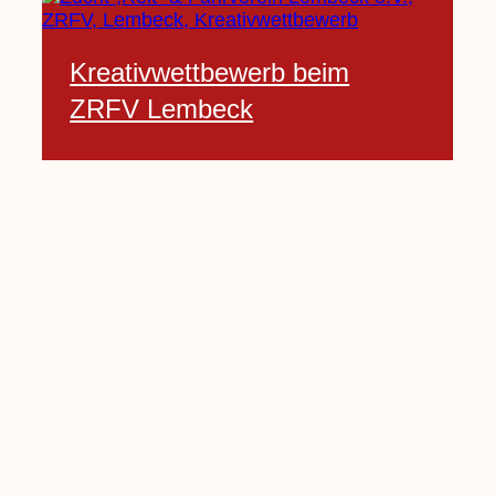
Kreativwettbewerb beim
ZRFV Lembeck
3 Februar, 2021
Pfarrnachrichten vom 06.02.
bis 14.02.2021
5 Februar, 2021
Kinderkirche am Sonntag fällt
aus