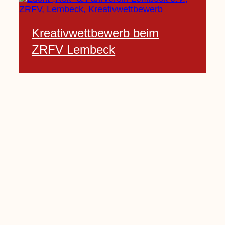
Kreativwettbewerb beim
ZRFV Lembeck
3 Februar, 2021
Pfarrnachrichten vom 06.02.
bis 14.02.2021
5 Februar, 2021
Kinderkirche am Sonntag fällt
aus