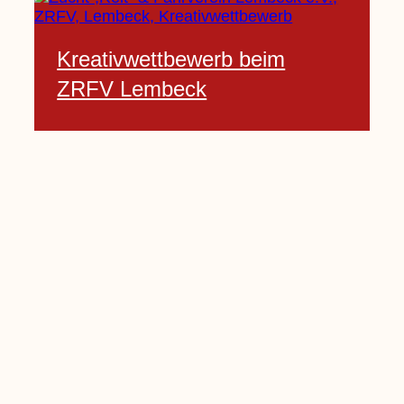
Kreativwettbewerb beim
ZRFV Lembeck
3 Februar, 2021
Pfarrnachrichten vom 06.02.
bis 14.02.2021
5 Februar, 2021
Kinderkirche am Sonntag fällt
aus