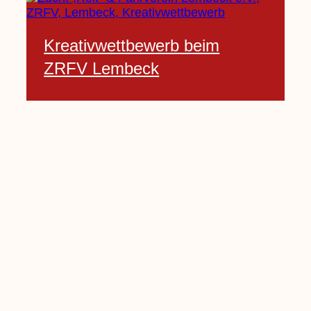
Kreativwettbewerb beim
ZRFV Lembeck
3 Februar, 2021
Pfarrnachrichten vom 06.02.
bis 14.02.2021
5 Februar, 2021
Kinderkirche am Sonntag fällt
aus