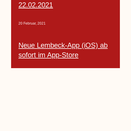
22.02.2021
20 Februar, 2021
Neue Lembeck-App (iOS) ab
sofort im App-Store
21 Februar, 2021
Stadt fördert Dach- und
Fassadenbegrünung
22 Februar, 2021