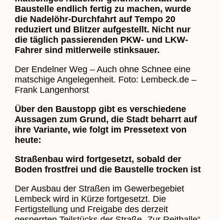
Baustelle endlich fertig zu machen, wurde
die Nadelöhr-Durchfahrt auf Tempo 20
reduziert und Blitzer aufgestellt. Nicht nur
die täglich passierenden PKW- und LKW-
Fahrer sind mitlerweile stinksauer.
Der Endelner Weg – Auch ohne Schnee eine
matschige Angelegenheit. Foto: Lembeck.de –
Frank Langenhorst
Über den Baustopp gibt es verschiedene
Aussagen zum Grund, die Stadt beharrt auf
ihre Variante, wie folgt im Pressetext von
heute:
Straßenbau wird fortgesetzt, sobald der
Boden frostfrei und die Baustelle trocken ist
Der Ausbau der Straßen im Gewerbegebiet
Lembeck wird in Kürze fortgesetzt. Die
Fertigstellung und Freigabe des derzeit
gesperrten Teilstücks der Straße „Zur Reithalle“