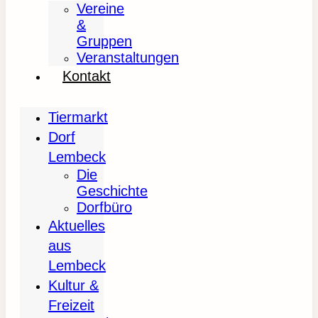
Vereine
&
Gruppen
Veranstaltungen
Kontakt
Tiermarkt
Dorf
Lembeck
Die
Geschichte
Dorfbüro
Aktuelles
aus
Lembeck
Kultur &
Freizeit