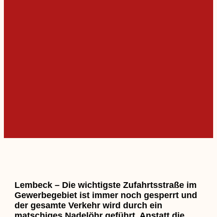
Lembeck – Die wichtigste Zufahrtsstraße im
Gewerbegebiet ist immer noch gesperrt und
der gesamte Verkehr wird durch ein
matschiges Nadelöhr geführt. Anstatt die