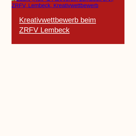
Kreativwettbewerb beim
ZRFV Lembeck
3 Februar, 2021
Pfarrnachrichten vom 06.02.
bis 14.02.2021
5 Februar, 2021
Kinderkirche am Sonntag fällt
aus