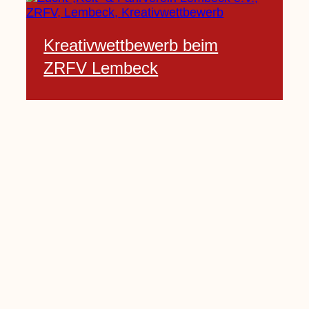
Kreativwettbewerb beim
ZRFV Lembeck
3 Februar, 2021
Pfarrnachrichten vom 06.02.
bis 14.02.2021
5 Februar, 2021
Kinderkirche am Sonntag fällt
aus