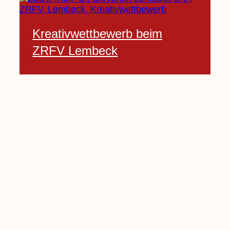
Kreativwettbewerb beim
ZRFV Lembeck
3 Februar, 2021
Pfarrnachrichten vom 06.02.
bis 14.02.2021
5 Februar, 2021
Kinderkirche am Sonntag fällt
aus