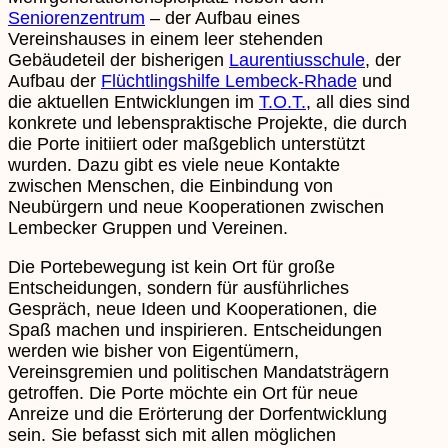
Seniorenzentrum
– der Aufbau eines
Vereinshauses in einem leer stehenden
Gebäudeteil der bisherigen
Laurentiusschule
, der
Aufbau der
Flüchtlingshilfe Lembeck-Rhade
und
die aktuellen Entwicklungen im
T.O.T.
, all dies sind
konkrete und lebenspraktische Projekte, die durch
die Porte initiiert oder maßgeblich unterstützt
wurden. Dazu gibt es viele neue Kontakte
zwischen Menschen, die Einbindung von
Neubürgern und neue Kooperationen zwischen
Lembecker Gruppen und Vereinen.
Die Portebewegung ist kein Ort für große
Entscheidungen, sondern für ausführliches
Gespräch, neue Ideen und Kooperationen, die
Spaß machen und inspirieren. Entscheidungen
werden wie bisher von Eigentümern,
Vereinsgremien und politischen Mandatsträgern
getroffen. Die Porte möchte ein Ort für neue
Anreize und die Erörterung der Dorfentwicklung
sein. Sie befasst sich mit allen möglichen