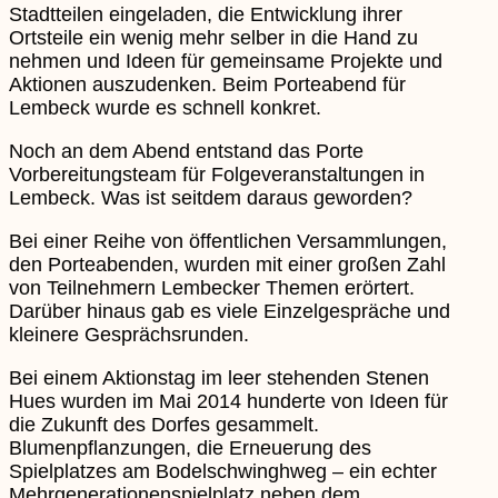
Stadtteilen eingeladen, die Entwicklung ihrer
Ortsteile ein wenig mehr selber in die Hand zu
nehmen und Ideen für gemeinsame Projekte und
Aktionen auszudenken. Beim Porteabend für
Lembeck wurde es schnell konkret.
Noch an dem Abend entstand das Porte
Vorbereitungsteam für Folgeveranstaltungen in
Lembeck. Was ist seitdem daraus geworden?
Bei einer Reihe von öffentlichen Versammlungen,
den Porteabenden, wurden mit einer großen Zahl
von Teilnehmern Lembecker Themen erörtert.
Darüber hinaus gab es viele Einzelgespräche und
kleinere Gesprächsrunden.
Bei einem Aktionstag im leer stehenden Stenen
Hues wurden im Mai 2014 hunderte von Ideen für
die Zukunft des Dorfes gesammelt.
Blumenpflanzungen, die Erneuerung des
Spielplatzes am Bodelschwinghweg – ein echter
Mehrgenerationenspielplatz neben dem