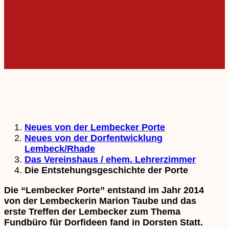
Neues von der Lembecker Porte
Neues von der Dorfentwicklung
Lembeck/Rhade
Das Vereinshaus / ehem. Lehrerzimmer
Die Entstehungsgeschichte der Porte
Die “Lembecker Porte” entstand im Jahr 2014
von der Lembeckerin Marion Taube und das
erste Treffen der Lembecker zum Thema
Fundbüro für Dorfideen fand in Dorsten Statt.