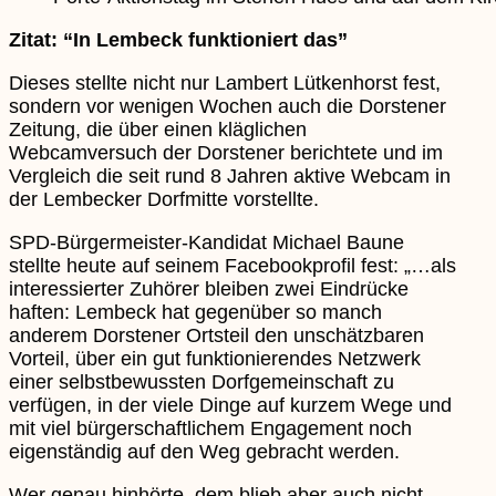
Zitat: “In Lembeck funktioniert das”
Dieses stellte nicht nur Lambert Lütkenhorst fest,
sondern vor wenigen Wochen auch die Dorstener
Zeitung, die über einen kläglichen
Webcamversuch der Dorstener berichtete und im
Vergleich die seit rund 8 Jahren aktive Webcam in
der Lembecker Dorfmitte vorstellte.
SPD-Bürgermeister-Kandidat Michael Baune
stellte heute auf seinem Facebookprofil fest: „…als
interessierter Zuhörer bleiben zwei Eindrücke
haften: Lembeck hat gegenüber so manch
anderem Dorstener Ortsteil den unschätzbaren
Vorteil, über ein gut funktionierendes Netzwerk
einer selbstbewussten Dorfgemeinschaft zu
verfügen, in der viele Dinge auf kurzem Wege und
mit viel bürgerschaftlichem Engagement noch
eigenständig auf den Weg gebracht werden.
Wer genau hinhörte, dem blieb aber auch nicht