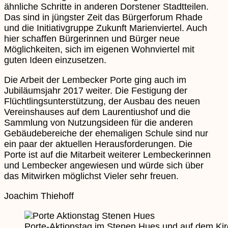
ähnliche Schritte in anderen Dorstener Stadtteilen.
Das sind in jüngster Zeit das Bürgerforum Rhade
und die Initiativgruppe Zukunft Marienviertel. Auch
hier schaffen Bürgerinnen und Bürger neue
Möglichkeiten, sich im eigenen Wohnviertel mit
guten Ideen einzusetzen.
Die Arbeit der Lembecker Porte ging auch im
Jubiläumsjahr 2017 weiter. Die Festigung der
Flüchtlingsunterstützung, der Ausbau des neuen
Vereinshauses auf dem Laurentiushof und die
Sammlung von Nutzungsideen für die anderen
Gebäudebereiche der ehemaligen Schule sind nur
ein paar der aktuellen Herausforderungen. Die
Porte ist auf die Mitarbeit weiterer Lembeckerinnen
und Lembecker angewiesen und würde sich über
das Mitwirken möglichst Vieler sehr freuen.
Joachim Thiehoff
Porte-Aktionstag im Stenen Hues und auf dem Kir