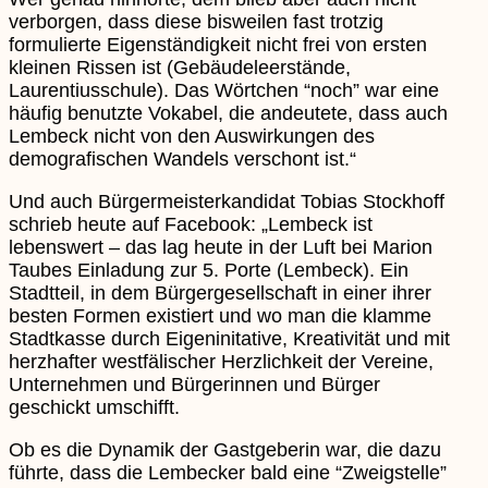
verborgen, dass diese bisweilen fast trotzig
formulierte Eigenständigkeit nicht frei von ersten
kleinen Rissen ist (Gebäudeleerstände,
Laurentiusschule). Das Wörtchen “noch” war eine
häufig benutzte Vokabel, die andeutete, dass auch
Lembeck nicht von den Auswirkungen des
demografischen Wandels verschont ist.“
Und auch Bürgermeisterkandidat Tobias Stockhoff
schrieb heute auf Facebook: „Lembeck ist
lebenswert – das lag heute in der Luft bei Marion
Taubes Einladung zur 5. Porte (Lembeck). Ein
Stadtteil, in dem Bürgergesellschaft in einer ihrer
besten Formen existiert und wo man die klamme
Stadtkasse durch Eigeninitative, Kreativität und mit
herzhafter westfälischer Herzlichkeit der Vereine,
Unternehmen und Bürgerinnen und Bürger
geschickt umschifft.
Ob es die Dynamik der Gastgeberin war, die dazu
führte, dass die Lembecker bald eine “Zweigstelle”