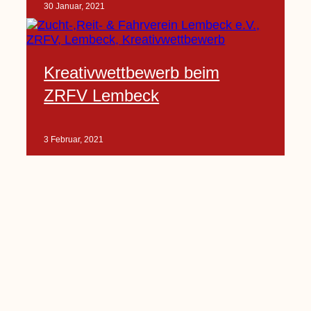
30 Januar, 2021
Kreativwettbewerb beim
ZRFV Lembeck
3 Februar, 2021
Pfarrnachrichten vom 06.02.
bis 14.02.2021
5 Februar, 2021
Kinderkirche am Sonntag fällt