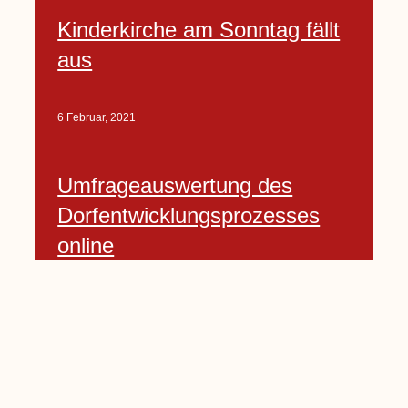
Kinderkirche am Sonntag fällt
aus
6 Februar, 2021
Umfrageauswertung des
Dorfentwicklungsprozesses
online
6 Februar, 2021
Seite
1
Seite
2
Seite
3
Seite
4
Seite
5
…