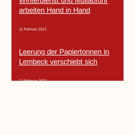
Winterdienst und Müllabfuhr
arbeiten Hand in Hand
11 Februar, 2021
Leerung der Papiertonnen in
Lembeck verschiebt sich
12 Februar, 2021
Jecken können noch bis
Mittwoch am
Kostümwettbewerb
teilnehmen