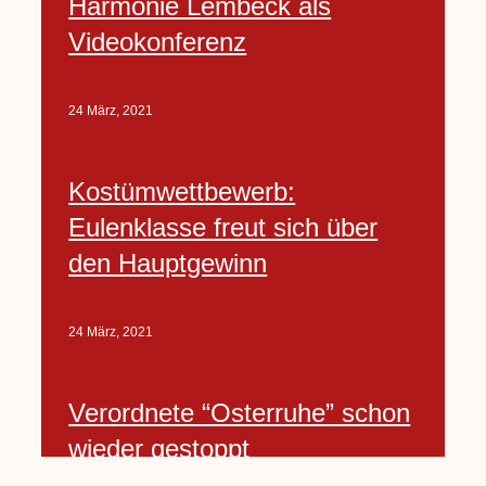
Harmonie Lembeck als
Videokonferenz
24 März, 2021
Kostümwettbewerb:
Eulenklasse freut sich über
den Hauptgewinn
24 März, 2021
Verordnete “Osterruhe” schon
wieder gestoppt