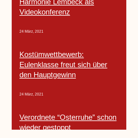
Harmonie Lembeck als
Videokonferenz
24 März, 2021
Kostümwettbewerb:
Eulenklasse freut sich über
den Hauptgewinn
24 März, 2021
Verordnete “Osterruhe” schon
wieder gestoppt