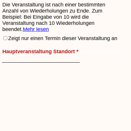
Die Veranstaltung ist nach einer bestimmten
Anzahl von Wiederholungen zu Ende. Zum
Beispiel: Bei Eingabe von 10 wird die
Veranstaltung nach 10 Wiederholungen
beendet.
Mehr lesen
Zeigt nur einen Termin dieser Veranstaltung an
Hauptveranstaltung Standort
*
Standort
Wählen Sie einen der gespeicherten Standorte
oder fügen Sie einen neuen ein.
Mehr lesen
z.B. Rathaus