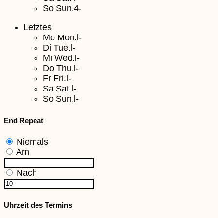
So
Sun.4-
Letztes
Mo
Mon.l-
Di
Tue.l-
Mi
Wed.l-
Do
Thu.l-
Fr
Fri.l-
Sa
Sat.l-
So
Sun.l-
End Repeat
Niemals
Am
Nach
Uhrzeit des Termins