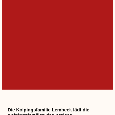
Die Kolpingsfamilie Lembeck lädt die