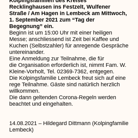
Kolpingsfamilien des Kreises
Recklinghausen ins Festzelt, Wulfener
Straße / Am Hagen in Lembeck am Mittwoch,
1. September 2021 zum “Tag der
Begegnung” ein.
Beginn ist um 15:00 Uhr mit einer heiligen
Messe; anschliessend ist Zeit bei Kaffee und
Kuchen (Selbstzahler) für anregende Gespräche
untereinander.
Eine Anmeldung zur Teilnahme, die für
die Organisation erforderlich ist, nimmt Fam. W.
Kleine-Vorholt, Tel. 02369-7362, entgegen.
Die Kolpingsfamilie Lembeck freut sich auf eine
rege Teilnahme. Gäste sind natürlich herzlich
willkommen.
Die dann geltenden Corona-Regeln werden
beachtet und eingehalten.
14.08.2021 – Hildegard Dittmann (Kolpingfamilie
Lembeck)