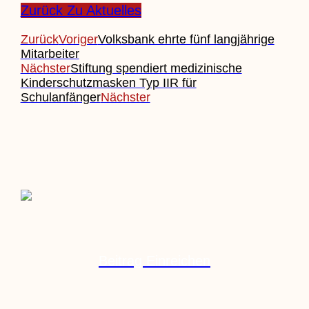
Zurück Zu Aktuelles
Zurück
Voriger
Volksbank ehrte fünf langjährige
Mitarbeiter
Nächster
Stiftung spendiert medizinische
Kinderschutzmasken Typ IIR für
Schulanfänger
Nächster
Beitrag Einreichen
Veranstaltung Einreichen