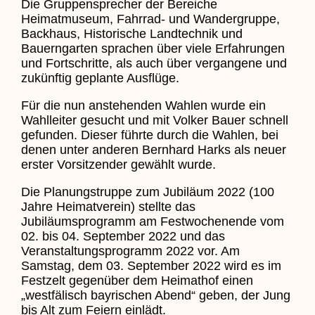
Die Gruppensprecher der Bereiche
Heimatmuseum, Fahrrad- und Wandergruppe,
Backhaus, Historische Landtechnik und
Bauerngarten sprachen über viele Erfahrungen
und Fortschritte, als auch über vergangene und
zukünftig geplante Ausflüge.
Für die nun anstehenden Wahlen wurde ein
Wahlleiter gesucht und mit Volker Bauer schnell
gefunden. Dieser führte durch die Wahlen, bei
denen unter anderen Bernhard Harks als neuer
erster Vorsitzender gewählt wurde.
Die Planungstruppe zum Jubiläum 2022 (100
Jahre Heimatverein) stellte das
Jubiläumsprogramm am Festwochenende vom
02. bis 04. September 2022 und das
Veranstaltungsprogramm 2022 vor. Am
Samstag, dem 03. September 2022 wird es im
Festzelt gegenüber dem Heimathof einen
„westfälisch bayrischen Abend“ geben, der Jung
bis Alt zum Feiern einlädt.