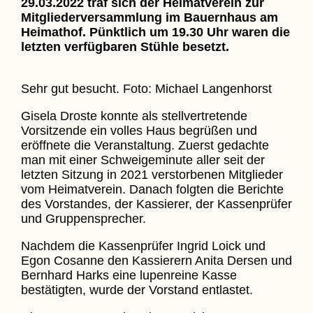
29.03.2022 traf sich der Heimatverein zur
Mitgliederversammlung im Bauernhaus am
Heimathof. Pünktlich um 19.30 Uhr waren die
letzten verfügbaren Stühle besetzt.
Sehr gut besucht. Foto: Michael Langenhorst
Gisela Droste konnte als stellvertretende
Vorsitzende ein volles Haus begrüßen und
eröffnete die Veranstaltung. Zuerst gedachte
man mit einer Schweigeminute aller seit der
letzten Sitzung in 2021 verstorbenen Mitglieder
vom Heimatverein. Danach folgten die Berichte
des Vorstandes, der Kassierer, der Kassenprüfer
und Gruppensprecher.
Nachdem die Kassenprüfer Ingrid Loick und
Egon Cosanne den Kassierern Anita Dersen und
Bernhard Harks eine lupenreine Kasse
bestätigten, wurde der Vorstand entlastet.