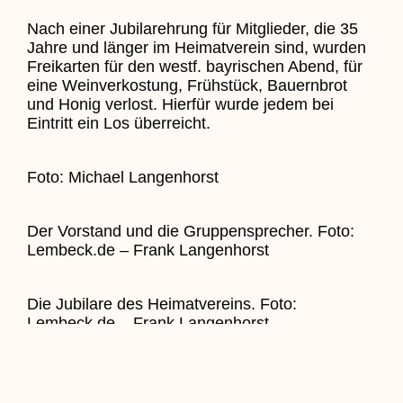
Nach einer Jubilarehrung für Mitglieder, die 35
Jahre und länger im Heimatverein sind, wurden
Freikarten für den westf. bayrischen Abend, für
eine Weinverkostung, Frühstück, Bauernbrot
und Honig verlost. Hierfür wurde jedem bei
Eintritt ein Los überreicht.
Foto: Michael Langenhorst
Der Vorstand und die Gruppensprecher. Foto:
Lembeck.de – Frank Langenhorst
Die Jubilare des Heimatvereins. Foto:
Lembeck.de – Frank Langenhorst
30.03.2022 – Lembeck.de – Frank Langenhorst
Zurück Zu Aktuelles