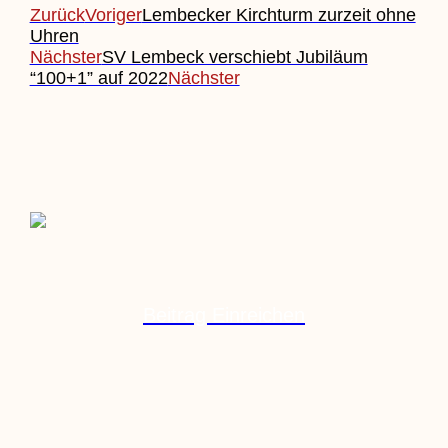
Zurück
Voriger
Lembecker Kirchturm zurzeit ohne
Uhren
Nächster
SV Lembeck verschiebt Jubiläum
“100+1” auf 2022
Nächster
Beitrag Einreichen
Veranstaltung Einreichen