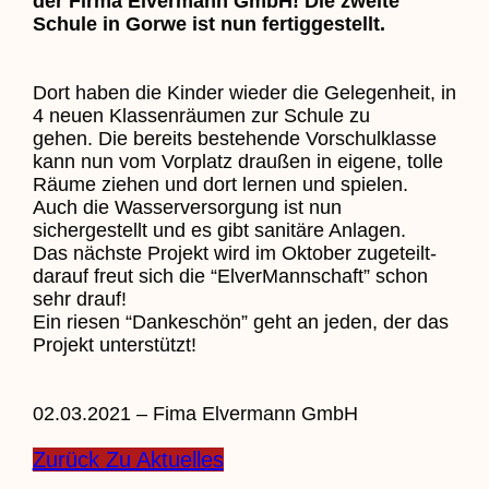
der Firma Elvermann GmbH! Die zweite
Schule in Gorwe ist nun fertiggestellt.
Dort haben die Kinder wieder die Gelegenheit, in
4 neuen Klassenräumen zur Schule zu
gehen. Die bereits bestehende Vorschulklasse
kann nun vom Vorplatz draußen in eigene, tolle
Räume ziehen und dort lernen und spielen.
Auch die Wasserversorgung ist nun
sichergestellt und es gibt sanitäre Anlagen.
Das nächste Projekt wird im Oktober zugeteilt-
darauf freut sich die “ElverMannschaft” schon
sehr drauf!
Ein riesen “Dankeschön” geht an jeden, der das
Projekt unterstützt!
02.03.2021 – Fima Elvermann GmbH
Zurück Zu Aktuelles