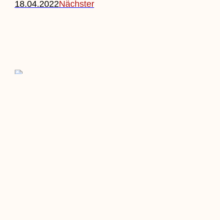
18.04.2022
Nächster
Beitrag Einreichen
Veranstaltung Einreichen