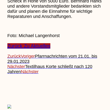
Scheck in Höhe von 5000 Euro. Bernhard Harks
und andere Vorstandsmitglieder bedankten sich
dafür und planen die Einnahme für wichtige
Reparaturen und Anschaffungen.
Foto: Michael Langenhorst
Zurück Zu Aktuelles
Zurück
Voriger
Pfarrnachrichten vom 21.01. bis
29.01.2023
Nächster
Textilhaus Korte schließt nach 120
Jahren
Nächster