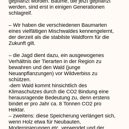
gepflanzt worden. Bäume, die jetzt gepflanzt
werden, sind erst in einigen Generationen
schlagreif.
– Wir haben die verschiedenen Baumarten
eines vielfältigen Mischwaldes kennengelernt,
der derzeit als die stabilste Waldform für die
Zukunft gilt.
– die Jagd dient dazu, ein ausgewogenes
Verhältnis der Tierarten in der Region zu
bewahren und den Wald (junge
Neuanpflanzungen) vor Wildverbiss zu
schützen.
-dem Wald kommt hinsichtlich des
Klimaschutzes durch die CO2 Bindung eine
herausragende Bedeutung zu, denn erstens
bindet er pro Jahr ca. 8 Tonnen CO2 pro
Hektar.
– zweitens: diese Speicherung verlängert sich,
wenn Holz etwa für Neubauten,
Modernisierungen etc. verwendet und der