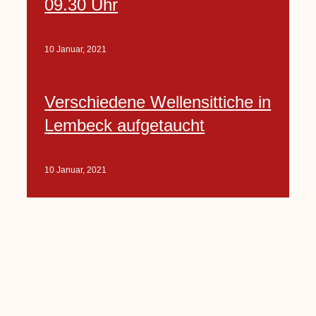
09.30 Uhr
10 Januar, 2021
Verschiedene Wellensittiche in
Lembeck aufgetaucht
10 Januar, 2021
Porte-Projekt
„Lindenplätzchen-
Verschönerung“ beginnt in
Kürze