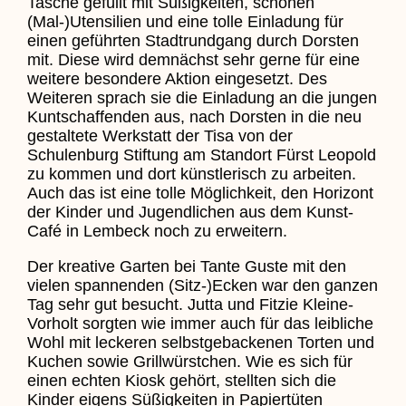
Tasche gefüllt mit Süßigkeiten, schönen
(Mal-)Utensilien und eine tolle Einladung für
einen geführten Stadtrundgang durch Dorsten
mit. Diese wird demnächst sehr gerne für eine
weitere besondere Aktion eingesetzt. Des
Weiteren sprach sie die Einladung an die jungen
Kuntschaffenden aus, nach Dorsten in die neu
gestaltete Werkstatt der Tisa von der
Schulenburg Stiftung am Standort Fürst Leopold
zu kommen und dort künstlerisch zu arbeiten.
Auch das ist eine tolle Möglichkeit, den Horizont
der Kinder und Jugendlichen aus dem Kunst-
Café in Lembeck noch zu erweitern.
Der kreative Garten bei Tante Guste mit den
vielen spannenden (Sitz-)Ecken war den ganzen
Tag sehr gut besucht. Jutta und Fitzie Kleine-
Vorholt sorgten wie immer auch für das leibliche
Wohl mit leckeren selbstgebackenen Torten und
Kuchen sowie Grillwürstchen. Wie es sich für
einen echten Kiosk gehört, stellten sich die
Kinder eigens Süßigkeiten in Papiertüten