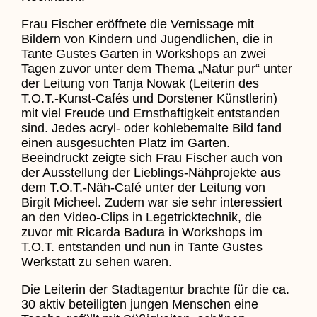
Frau Fischer eröffnete die Vernissage mit
Bildern von Kindern und Jugendlichen, die in
Tante Gustes Garten in Workshops an zwei
Tagen zuvor unter dem Thema „Natur pur“ unter
der Leitung von Tanja Nowak (Leiterin des
T.O.T.-Kunst-Cafés und Dorstener Künstlerin)
mit viel Freude und Ernsthaftigkeit entstanden
sind. Jedes acryl- oder kohlebemalte Bild fand
einen ausgesuchten Platz im Garten.
Beeindruckt zeigte sich Frau Fischer auch von
der Ausstellung der Lieblings-Nähprojekte aus
dem T.O.T.-Näh-Café unter der Leitung von
Birgit Micheel. Zudem war sie sehr interessiert
an den Video-Clips in Legetricktechnik, die
zuvor mit Ricarda Badura in Workshops im
T.O.T. entstanden und nun in Tante Gustes
Werkstatt zu sehen waren.
Die Leiterin der Stadtagentur brachte für die ca.
30 aktiv beteiligten jungen Menschen eine