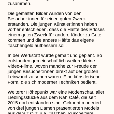
zusammen.
Die gemalten Bilder wurden von den
Besucher:innen für einen guten Zweck
erstanden. Die jungen Künstler:innen haben
vorher entschieden, dass die Hälfte des Erlöses
einem guten Zweck für andere Kinder zu Gute
kommen und die andere Hälfte das eigene
Taschengeld aufbessern soll.
In der Werkstatt wurde gemalt und geplant. So
entstanden gemeinschaftlich weitere kleine
Video-Filme, wovon manche zur Freude der
jungen Besucher:innen direkt auf der großen
Leinwand zu sehen waren. Eine künstlerische
Form, die sich moderner Techniken bedient.
Weiterer Höhepunkt war eine Modenschau aller
Lieblingsstücke aus dem Näh-Café, die seit
2015 dort entstanden sind. Gekonnt moderiert
von drei jungen Damen präsentierten Models
aus dem T.O.T. u.a. Taschen, Kuscheltiere,