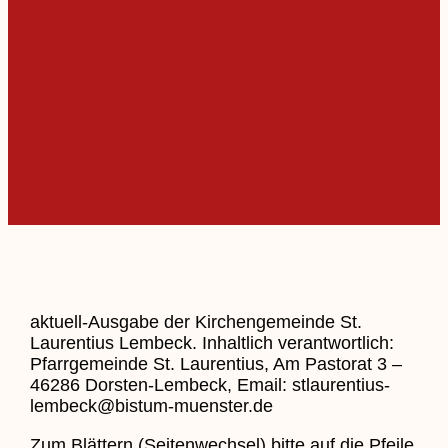
aktuell-Ausgabe der Kirchengemeinde St.
Laurentius Lembeck. Inhaltlich verantwortlich:
Pfarrgemeinde St. Laurentius, Am Pastorat 3 –
46286 Dorsten-Lembeck, Email: stlaurentius-
lembeck@bistum-muenster.de
Zum Blättern (Seitenwechsel) bitte auf die Pfeile