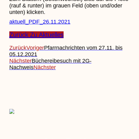
(rauf & runter) im grauen Feld (oben und/oder
unten) klicken.
aktuell_PDF_26.11.2021
Zurück Zu Aktuelles
Zurück
Voriger
Pfarrnachrichten vom 27.11. bis
05.12.2021
Nächster
Büchereibesuch mit 2G-
Nachweis
Nächster