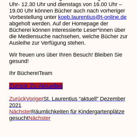
Uhr- 12.30 Uhr und dienstags von 16.00 Uhr –
19.00 Uhr können Bücher auch nach vorheriger
Vorbestellung unter
koeb.laurentius@t-online.de
abgeholt werden. Auf der Homepage der
Bücherei können interessierte Leser*innen über
die Mediensuche nachsehen, welche Bücher zur
Ausleihe zur Verfügung stehen.
Wir freuen uns über Ihren Besuch! Bleiben Sie
gesund!
Ihr BüchereiTeam
Zurück Zu Aktuelles
Zurück
Voriger
St. Laurentius “aktuell” Dezember
2021
Nächster
Räumlichkeiten für Kindergartenplätze
gesucht
Nächster