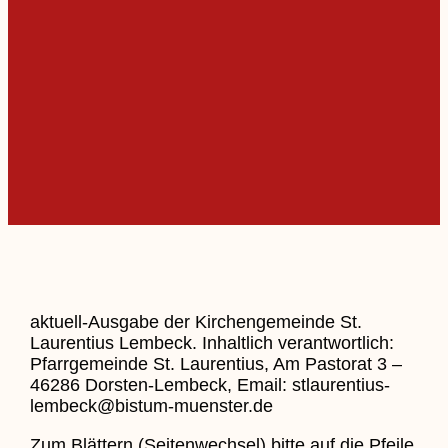
aktuell-Ausgabe der Kirchengemeinde St.
Laurentius Lembeck. Inhaltlich verantwortlich:
Pfarrgemeinde St. Laurentius, Am Pastorat 3 –
46286 Dorsten-Lembeck, Email: stlaurentius-
lembeck@bistum-muenster.de
Zum Blättern (Seitenwechsel) bitte auf die Pfeile