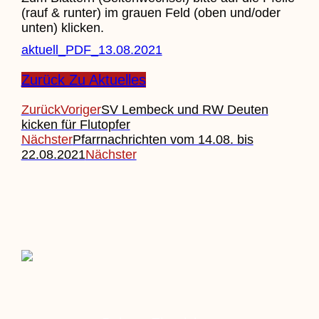
(rauf & runter) im grauen Feld (oben und/oder
unten) klicken.
aktuell_PDF_13.08.2021
Zurück Zu Aktuelles
Zurück
Voriger
SV Lembeck und RW Deuten
kicken für Flutopfer
Nächster
Pfarrnachrichten vom 14.08. bis
22.08.2021
Nächster