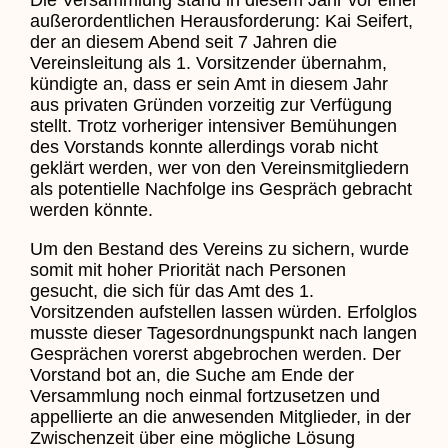
Die Versammlung stand in diesem Jahr vor einer
außerordentlichen Herausforderung: Kai Seifert,
der an diesem Abend seit 7 Jahren die
Vereinsleitung als 1. Vorsitzender übernahm,
kündigte an, dass er sein Amt in diesem Jahr
aus privaten Gründen vorzeitig zur Verfügung
stellt. Trotz vorheriger intensiver Bemühungen
des Vorstands konnte allerdings vorab nicht
geklärt werden, wer von den Vereinsmitgliedern
als potentielle Nachfolge ins Gespräch gebracht
werden könnte.
Um den Bestand des Vereins zu sichern, wurde
somit mit hoher Priorität nach Personen
gesucht, die sich für das Amt des 1.
Vorsitzenden aufstellen lassen würden. Erfolglos
musste dieser Tagesordnungspunkt nach langen
Gesprächen vorerst abgebrochen werden. Der
Vorstand bot an, die Suche am Ende der
Versammlung noch einmal fortzusetzen und
appellierte an die anwesenden Mitglieder, in der
Zwischenzeit über eine mögliche Lösung