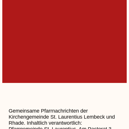
Gemeinsame Pfarrnachrichten der
Kirchengemeinde St. Laurentius Lembeck und
Rhade. Inhaltlich verantwortlich:
Pfarrgemeinde St. Laurentius, Am Pastorat 3 –