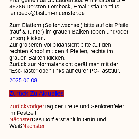
46286 Dorsten-Lembeck, Email: stlaurentius-
lembeck@bistum-muenster.de
Zum Blättern (Seitenwechsel) bitte auf die Pfeile
(rauf & runter) im grauen Balken (oben und/oder
unten) klicken.
Zur größeren Vollbildansicht bitte auf den
rechten Knopf mit den 4 Pfeilen, rechts im
grauen Balken klicken.
Zurück zur Normalansicht gerät man mit der
“Esc-Taste” oben links auf eurer PC-Tastatur.
2025.06.08
Zurück Zu Aktuelles
Zurück
Voriger
Tag der Treue und Seniorenfeier
im Festzelt
Nächster
Das Dorf erstrahlt in Grün und
Weiß
Nächster