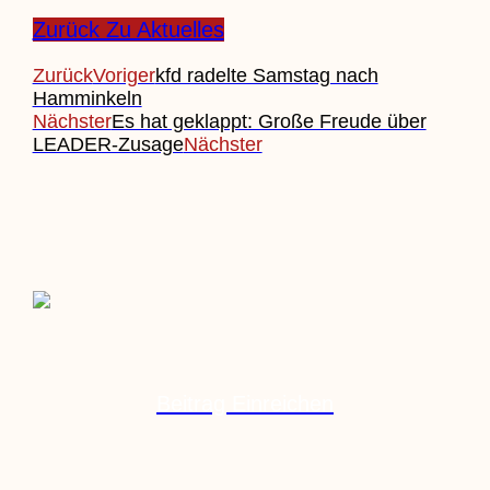
Zurück Zu Aktuelles
Zurück
Voriger
kfd radelte Samstag nach
Hamminkeln
Nächster
Es hat geklappt: Große Freude über
LEADER-Zusage
Nächster
Beitrag Einreichen
Veranstaltung Einreichen