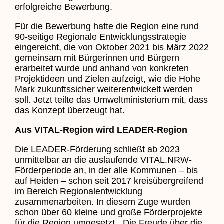
erfolgreiche Bewerbung.
Für die Bewerbung hatte die Region eine rund
90-seitige Regionale Entwicklungsstrategie
eingereicht, die von Oktober 2021 bis März 2022
gemeinsam mit Bürgerinnen und Bürgern
erarbeitet wurde und anhand von konkreten
Projektideen und Zielen aufzeigt, wie die Hohe
Mark zukunftssicher weiterentwickelt werden
soll. Jetzt teilte das Umweltministerium mit, dass
das Konzept überzeugt hat.
Aus VITAL-Region wird LEADER-Region
Die LEADER-Förderung schließt ab 2023
unmittelbar an die auslaufende VITAL.NRW-
Förderperiode an, in der alle Kommunen – bis
auf Heiden – schon seit 2017 kreisübergreifend
im Bereich Regionalentwicklung
zusammenarbeiten. In diesem Zuge wurden
schon über 60 kleine und große Förderprojekte
für die Region umgesetzt. „Die Freude über die