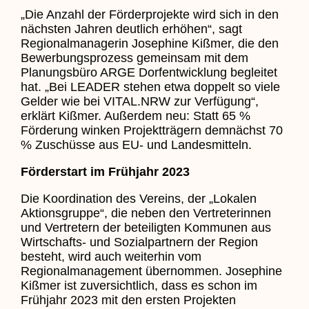
„Die Anzahl der Förderprojekte wird sich in den
nächsten Jahren deutlich erhöhen“, sagt
Regionalmanagerin Josephine Kißmer, die den
Bewerbungsprozess gemeinsam mit dem
Planungsbüro ARGE Dorfentwicklung begleitet
hat. „Bei LEADER stehen etwa doppelt so viele
Gelder wie bei VITAL.NRW zur Verfügung“,
erklärt Kißmer. Außerdem neu: Statt 65 %
Förderung winken Projektträgern demnächst 70
% Zuschüsse aus EU- und Landesmitteln.
Förderstart im Frühjahr 2023
Die Koordination des Vereins, der „Lokalen
Aktionsgruppe“, die neben den Vertreterinnen
und Vertretern der beteiligten Kommunen aus
Wirtschafts- und Sozialpartnern der Region
besteht, wird auch weiterhin vom
Regionalmanagement übernommen. Josephine
Kißmer ist zuversichtlich, dass es schon im
Frühjahr 2023 mit den ersten Projekten