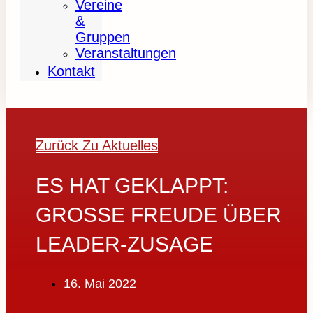
Vereine
&
Gruppen
Veranstaltungen
Kontakt
Zurück Zu Aktuelles
ES HAT GEKLAPPT:
GROSSE FREUDE ÜBER L
EADER-ZUSAGE
16. Mai 2022