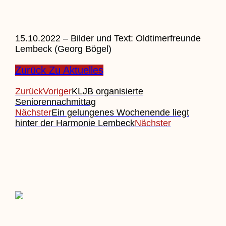
15.10.2022 – Bilder und Text: Oldtimerfreunde
Lembeck (Georg Bögel)
Zurück Zu Aktuelles
Zurück
Voriger
KLJB organisierte
Seniorennachmittag
Nächster
Ein gelungenes Wochenende liegt
hinter der Harmonie Lembeck
Nächster