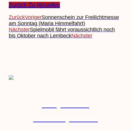
Zurück Zu Aktuelles
Zurück
Voriger
Sonnenschein zur Freilichtmesse
am Sonntag (Maria Himmelfahrt)
Nächster
Spielmobil fährt voraussichtlich noch
bis Oktober nach Lembeck
Nächster
Beitrag Einreichen
Veranstaltung Einreichen