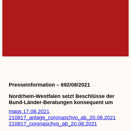
Presseinformation – 692/08/2021
Nordrhein-Westfalen setzt Beschlüsse der
Bund-Länder-Beratungen konsequent um
mags 17.08.2021
210817_anlage_coronaschvo_ab_20.08.2021
210817_coronaschvo_ab_20.08.2021