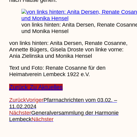
nach Hause gehen.
von links hinten: Anita Dersen, Renate Cosanne
und Monika Hensel
von links hinten: Anita Dersen, Renate Cosanne,
Annette Bügers, Gisela Droste von linke vorne:
Ania Zielinska und Monika Hensel
Text und Foto: Renate Cosanne für den
Heimatverein Lembeck 1922 e.V.
Zurück Zu Aktuelles
Zurück
Voriger
Pfarrnachrichten vom 03.02. –
11.02.2024
Nächster
Generalversammlung der Harmonie
Lembeck
Nächster