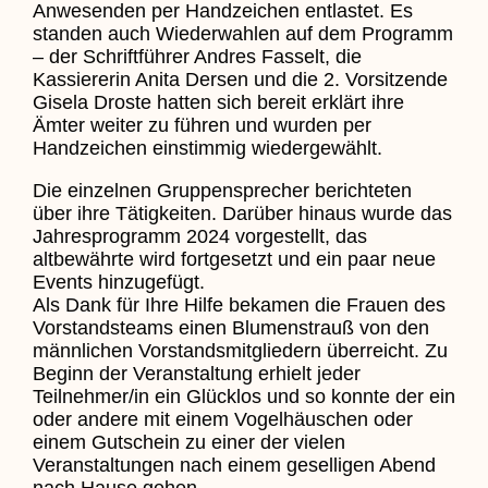
Anwesenden per Handzeichen entlastet. Es
standen auch Wiederwahlen auf dem Programm
– der Schriftführer Andres Fasselt, die
Kassiererin Anita Dersen und die 2. Vorsitzende
Gisela Droste hatten sich bereit erklärt ihre
Ämter weiter zu führen und wurden per
Handzeichen einstimmig wiedergewählt.
Die einzelnen Gruppensprecher berichteten
über ihre Tätigkeiten. Darüber hinaus wurde das
Jahresprogramm 2024 vorgestellt, das
altbewährte wird fortgesetzt und ein paar neue
Events hinzugefügt.
Als Dank für Ihre Hilfe bekamen die Frauen des
Vorstandsteams einen Blumenstrauß von den
männlichen Vorstandsmitgliedern überreicht. Zu
Beginn der Veranstaltung erhielt jeder
Teilnehmer/in ein Glücklos und so konnte der ein
oder andere mit einem Vogelhäuschen oder
einem Gutschein zu einer der vielen
Veranstaltungen nach einem geselligen Abend