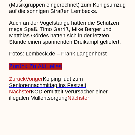
(Musikgruppen eingerechnet) zum Königsumzug
auf die sonnigen Straßen Lembecks.
Auch an der Vogelstange hatten die Schützen
mega Spaß. Timo Garriß, Mike Berger und
Matthias Gördes hatten sich in der letzten
Stunde einen spannenden Dreikampf geliefert.
Fotos: Lembeck.de – Frank Langenhorst
Zurück Zu Aktuelles
Zurück
Voriger
Kolping ludt zum
Seniorennachmittag ins Festzelt
Nächster
KOD ermittelt Verursacher einer
illegalen Müllentsorgung
Nächster