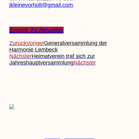
jkleinevorholt@gmail.com
.
Zurück Zu Aktuelles
Zurück
Voriger
Generalversammlung der
Harmonie Lembeck
Nächster
Heimatverein traf sich zur
Jahreshauptversammlung
Nächster
Beitrag Einreichen