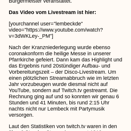
Bürgermeister veranstaltet.
Das Video vom Livestream ist hier:
[yourchannel user=”lembeckde”
video=”https://www.youtube.com/watch?
v=3dWKLey-_PM”]
Nach der Kranzniederlegung wurde ebenso
coronakonform die heilige Messe in unserer
Pfarrkirche gefeiert. Dann kam das Highlight und
das Ergebnis rund 20stündiger Aufbau- und
Vorbereitungszeit – der Disco-Livestream. Um
einen plötzlichen Streamabbruch wie im letzten
Jahr vorzubeugen wurde diesmal nicht auf
YouTube, sondern auf Twitch.tv gestreamt. Die
Rechnung ging auf und so konnten wir genau 6
Stunden und 41 Minuten, bis rund 2:15 Uhr
nachts nicht nur Lembeck mit Partymusik
versorgen.
Laut den Statistiken von twitch.tv waren in den