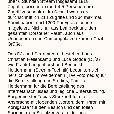
über 6 Stunden Stream insgesamt 1819
Zugriffe, bei denen rund 4-5 Personen pro
Zugriff zuschauten. Im Schnitt waren es
durchschnittlich 214 Zugriffe und 364 maximal.
Somit haben rund 1200 Partygäste online
mitgefeiert. Nicht nur aus Lembeck und dem
gesamten Dorstener Raum, auch aus
Urlaubsorten und Campingplätzen kamen Chat-
Grüße.
Das DJ- und Streamteam, bestehend aus
Christian Hellenkamp und Luca Gödde (DJ´s)
wie Frank Langenhorst und Benedikt
Heidermann (Stream-Technik) bedanken sich
herzlich bei Tim Weidemann (TW Fotomedia) für
die Bereitstellung des Studios, Familie
Heidermann für die Bereitstellung des
Internetanschlusses und jegliche Unterstützung,
Bürgermeister Tobias Stockhoff für die
Ansprache mit lobenden Worten, dem Thron mit
Königspaar für den Besuch und den tollen
Support, dem Schützenverein, der uns