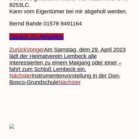
8253LC.
Kann vom Eigentümer bei mir abgeholt werden.
Bernd Bahde 01578 9491164
Zurück Zu Aktuelles
Zurück
Voriger
Am Samstag, dem 29. April 2023
lädt der Heimatverein Lembeck alle
Interessierten zu einem Maigang oder einer –
fahrt zum Schloß Lembeck ein.
Nächster
Instrumentenvorstellung in der Don-
Bosco-Grundschule
Nächster