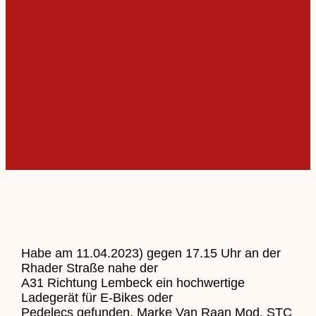
Habe am 11.04.2023) gegen 17.15 Uhr an der
Rhader Straße nahe der
A31 Richtung Lembeck ein hochwertige
Ladegerät für E-Bikes oder
Pedelecs gefunden. Marke Van Raan Mod. STC