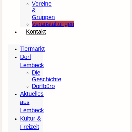
Vereine
&
Gruppen
Veranstaltungen
Kontakt
Tiermarkt
Dorf
Lembeck
Die
Geschichte
Dorfbüro
Aktuelles
aus
Lembeck
Kultur &
Freizeit