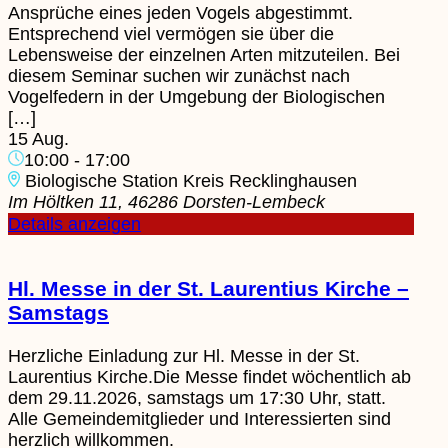
Ansprüche eines jeden Vogels abgestimmt.
Entsprechend viel vermögen sie über die
Lebensweise der einzelnen Arten mitzuteilen. Bei
diesem Seminar suchen wir zunächst nach
Vogelfedern in der Umgebung der Biologischen
[…]
15 Aug.
10:00
-
17:00
Biologische Station Kreis Recklinghausen
Im Höltken 11, 46286 Dorsten-Lembeck
Details anzeigen
Hl. Messe in der St. Laurentius Kirche –
Samstags
Herzliche Einladung zur Hl. Messe in der St.
Laurentius Kirche.Die Messe findet wöchentlich ab
dem 29.11.2026, samstags um 17:30 Uhr, statt.
Alle Gemeindemitglieder und Interessierten sind
herzlich willkommen.