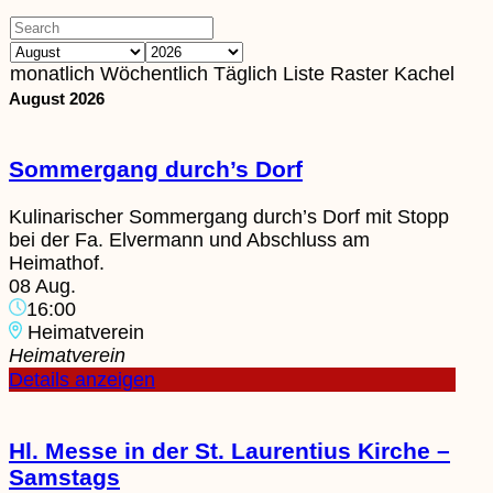
monatlich
Wöchentlich
Täglich
Liste
Raster
Kachel
August 2026
Sommergang durch’s Dorf
Kulinarischer Sommergang durch’s Dorf mit Stopp
bei der Fa. Elvermann und Abschluss am
Heimathof.
08 Aug.
16:00
Heimatverein
Heimatverein
Details anzeigen
Hl. Messe in der St. Laurentius Kirche –
Samstags