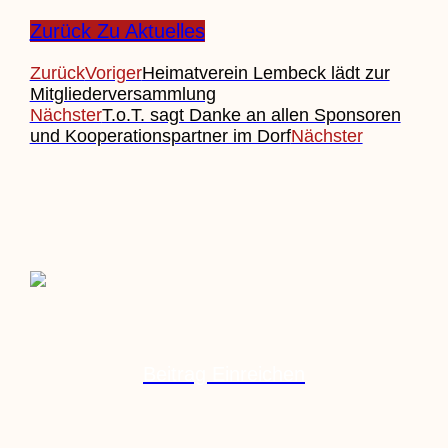
Zurück Zu Aktuelles
Zurück
Voriger
Heimatverein Lembeck lädt zur
Mitgliederversammlung
Nächster
T.o.T. sagt Danke an allen Sponsoren
und Kooperationspartner im Dorf
Nächster
Beitrag Einreichen
Veranstaltung Einreichen