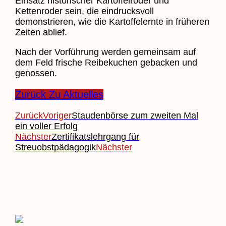
Einsatz historischer Kartoffelroder und
Kettenroder sein, die eindrucksvoll
demonstrieren, wie die Kartoffelernte in früheren
Zeiten ablief.
Nach der Vorführung werden gemeinsam auf
dem Feld frische Reibekuchen gebacken und
genossen.
Zurück Zu Aktuelles
Zurück
Voriger
Staudenbörse zum zweiten Mal
ein voller Erfolg
Nächster
Zertifikatslehrgang für
Streuobstpädagogik
Nächster