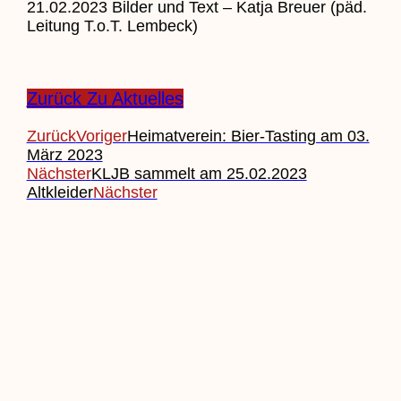
21.02.2023 Bilder und Text – Katja Breuer (päd.
Leitung T.o.T. Lembeck)
Zurück Zu Aktuelles
Zurück
Voriger
Heimatverein: Bier-Tasting am 03.
März 2023
Nächster
KLJB sammelt am 25.02.2023
Altkleider
Nächster