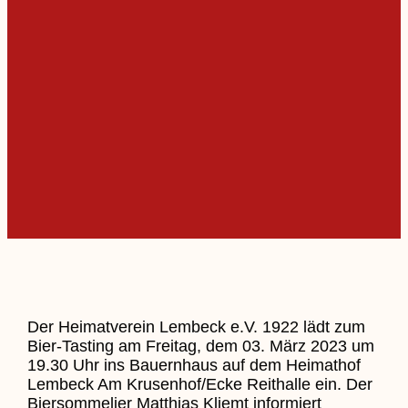
Der Heimatverein Lembeck e.V. 1922 lädt zum
Bier-Tasting am Freitag, dem 03. März 2023 um
19.30 Uhr ins Bauernhaus auf dem Heimathof
Lembeck Am Krusenhof/Ecke Reithalle ein. Der
Biersommelier Matthias Kliemt informiert