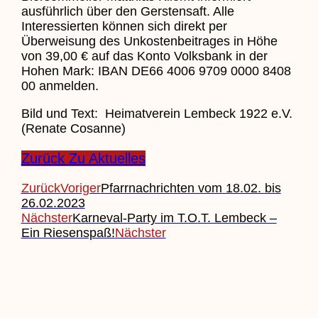
ausführlich über den Gerstensaft. Alle
Interessierten können sich direkt per
Überweisung des Unkostenbeitrages in Höhe
von 39,00 € auf das Konto Volksbank in der
Hohen Mark: IBAN DE66 4006 9709 0000 8408
00 anmelden.
Bild und Text: Heimatverein Lembeck 1922 e.V.
(Renate Cosanne)
Zurück Zu Aktuelles
Zurück
Voriger
Pfarrnachrichten vom 18.02. bis
26.02.2023
Nächster
Karneval-Party im T.O.T. Lembeck –
Ein Riesenspaß!
Nächster